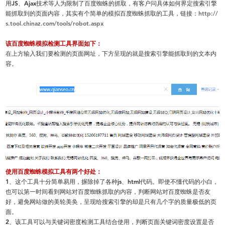
用
JS
、
Ajax
技术等人为限制了百度蜘蛛的抓取，有客户问具体如何界定搜索引擎
能抓取到的页面内容，其实有个简单的模拟百度蜘蛛抓取的工具，链接：
http://
s.tool.chinaz.com/tools/robot.aspx
该百度蜘蛛模拟检测工具界面如下：
在上方输入我们要检测的页面网址，下方呈现的就是搜索引擎能抓取到的文本内
容。
使用百度蜘蛛模拟工具有两个好处：
1
、这个工具十分简单易用，摒除掉了各种
js
、
html
代码。即使不懂代码的小白，
也可以第一时间看到网站对百度蜘蛛抓取的内容，判断网站对百度蜘蛛是否友
好，避免网站做的美轮美奂，呈现给搜索引擎的却是只有几个字的质量极低的页
面。
2
、该工具可以与关键词密度检测工具结合使用，判断页面关键词密度设置是否