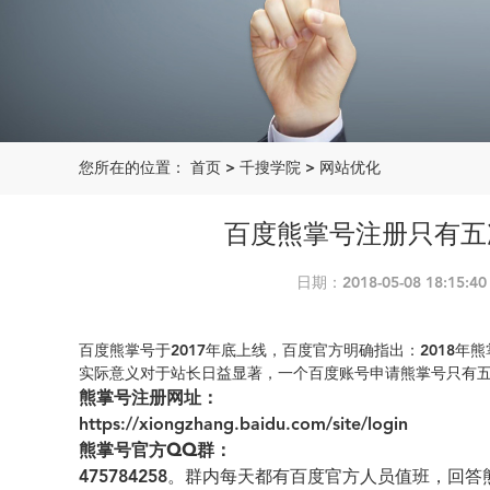
您所在的位置：
首页
>
千搜学院
>
网站优化
百度熊掌号注册只有五
日期：2018-05-08 18:1
百度熊掌号于2017年底上线，百度官方明确指出：2018
实际意义对于站长日益显著，一个百度账号申请熊掌号只有
熊掌号注册网址：
https://xiongzhang.baidu.com/site/login
熊掌号官方QQ群：
475784258
。群内每天都有百度官方人员值班，回答