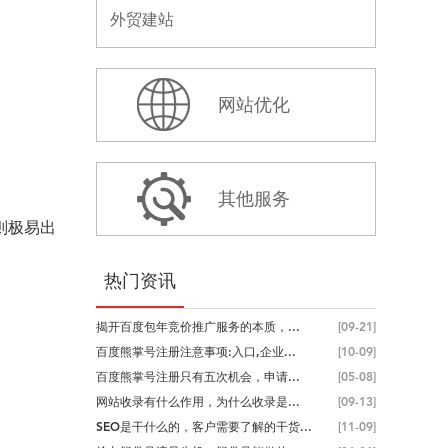
外贸建站
网站优化
其他服务
则极易出
热门资讯
揭开百度包年竞价推广服务的本质，...
[09-21]
百度熊掌号注册注意事项:入口,企业...
[10-09]
百度熊掌号注册只有五次机会，申请...
[05-08]
网站收录有什么作用，为什么收录是...
[09-13]
SEO是干什么的，客户需要了解的干货...
[11-09]