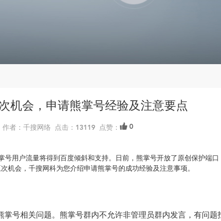
次机会，申请熊掌号经验及注意要点
0
5:40 作者：千搜网络 点击：13119 点赞：
年熊掌号用户流量将得到百度倾斜和支持。日前，熊掌号开放了原创保护端口
五次机会，千搜网科为您介绍申请熊掌号的成功经验及注意事项。
熊掌号相关问题。熊掌号群内不允许非管理员群内发言，有问题