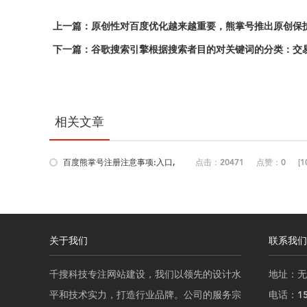
上一篇：原创性对百度优化越来越重要，熊掌号推出原创保
下一篇：谷歌搜索引擎根据搜索者目的对关键词的分类：交
相关文章
百度熊掌号注册注意事项:入口,
点击：20471
点赞：0
[1
企业和...
关于我们
联系我们
千搜科技专注网站建设，我们以领先的设计水
地址：无
平和技术实力，打造行业品牌。公司的服务宗
电话：152