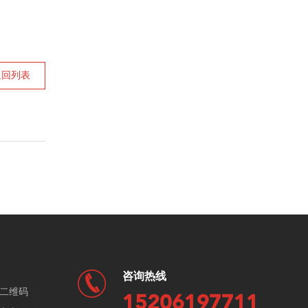
返回列表
咨询热线
二维码
15206197711