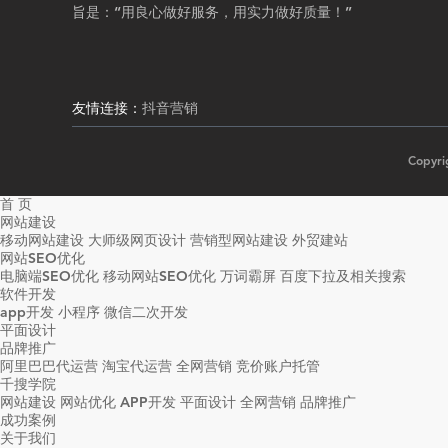
旨是：“用良心做好服务，用实力做好质量！”
友情连接：
抖音营销
Copy
首 页
网站建设
移动网站建设
大师级网页设计
营销型网站建设
外贸建站
网站SEO优化
电脑端SEO优化
移动网站SEO优化
万词霸屏
百度下拉及相关搜索
软件开发
app开发
小程序
微信二次开发
平面设计
品牌推广
阿里巴巴代运营
淘宝代运营
全网营销
竞价账户托管
千搜学院
网站建设
网站优化
APP开发
平面设计
全网营销
品牌推广
成功案例
关于我们