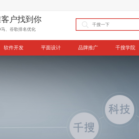
准客户找到你
神马、谷歌排名优化
软件开发
平面设计
品牌推广
千搜学院