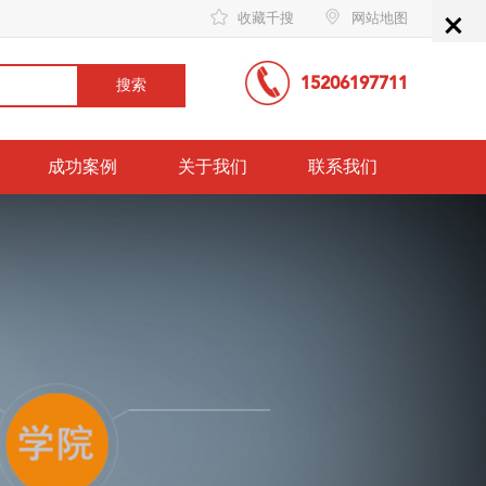
×
收藏千搜
网站地图
15206197711
成功案例
关于我们
联系我们