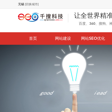
无锡
[切换城市]
让全世界精
百度、360、搜狗、
首页
网站建设
网站SEO优化