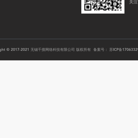
关注
right © 2017-2021 无锡千搜网络科技有限公司 版权所有 备案号：
苏ICP备1706332