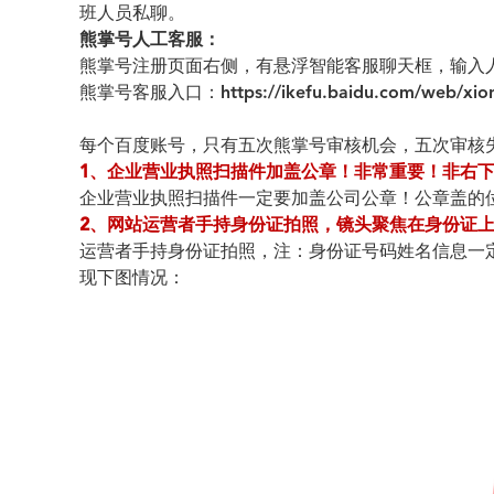
班人员私聊。
熊掌号人工客服：
熊掌号注册页面右侧，有悬浮智能客服聊天框，输入
熊掌号客服入口：https://ikefu.baidu.com/web/xio
每个百度账号，只有五次熊掌号审核机会，五次审核
1
、企业营业执照扫描件加盖公章！非常重要！非右
企业营业执照扫描件一定要加盖公司公章！公章盖的
2
、网站运营者手持身份证拍照，镜头聚焦在身份证
运营者手持身份证拍照，注：身份证号码姓名信息一
现下图情况：