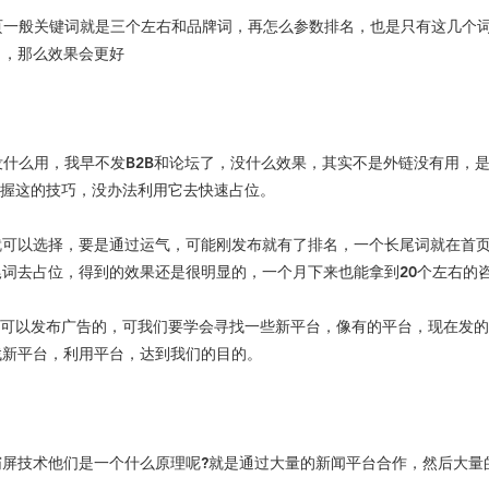
页一般关键词就是三个左右和品牌词，再怎么参数排名，也是只有这几个
名，那么效果会更好
什么用，我早不发B2B和论坛了，没什么效果，其实不是外链没有用，
掌握这的技巧，没办法利用它去快速占位。
就可以选择，要是通过运气，可能刚发布就有了排名，一个长尾词就在首
词去占位，得到的效果还是很明显的，一个月下来也能拿到20个左右的
不可以发布广告的，可我们要学会寻找一些新平台，像有的平台，现在发
找新平台，利用平台，达到我们的目的。
屏技术他们是一个什么原理呢?就是通过大量的新闻平台合作，然后大量