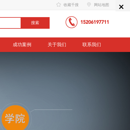
×
收藏千搜
网站地图
15206197711
成功案例
关于我们
联系我们