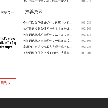
抢占熊掌号流量先机，熊掌号能做的...
[06-01]
推荐资讯
还有需要一
企业网站如何做好优化，这三个方面...
[03-03]
如何快速提升关键词排名？本文告诉...
[02-24]
关键词优化技术有哪些？以下四点值...
[02-17]
st', view
关键词优化方法有哪些？一篇文章带...
[02-10]
iList" : ['q
script')).
常用的关键词搜索工具有哪些呢？四...
[02-03]
关键词如何优化？以下四种方法等你...
[01-20]
返回列表