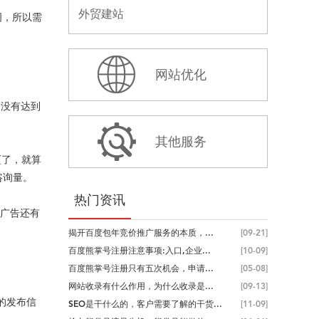
外贸建站
词，所以需
网站优化
是没有达到
其他服务
页了，就算
咨询量。
热门资讯
的广告还有
揭开百度包年竞价推广服务的本质，...
[09-21]
百度熊掌号注册注意事项:入口,企业...
[10-09]
百度熊掌号注册只有五次机会，申请...
[05-08]
网站收录有什么作用，为什么收录是...
[09-13]
的发布信
SEO是干什么的，客户需要了解的干货...
[11-09]