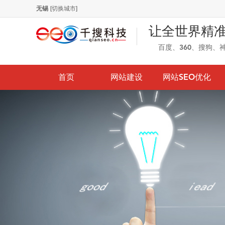
无锡
[切换城市]
让全世界精
百度、360、搜狗、
首页
网站建设
网站SEO优化