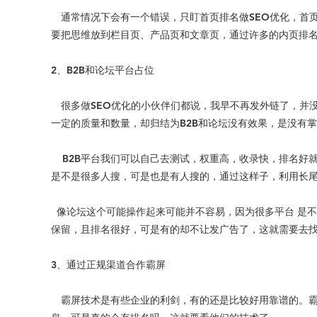
通常情况下会有一个错误，只盯首页排名做SEO优化，首
要把思维放到栏目页、产品页和文章页，通过许多的内页排
2、B2B和论坛平台占位
很多做SEO优化的小伙伴们都说，我早不再发外链了，并没
一定的质量和数量，却归结为B2B和论坛没有效果，是没有
B2B平台我们可以自己去测试，权重高，收录快，排名好
是不是很多人搜，可是也是有人搜的，通过这样子，利用长尾
像论坛这个可能操作起来可能并不容易，因为很多平台 是
保留，且排名很好，可是有的却不让发广告了，这就需要去
3、通过正规渠道合作霸屏
霸屏技术是有些企业的利剑，有的还是比较好用靠谱的。霸