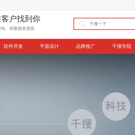
准客户找到你
神马、谷歌排名优化
软件开发
平面设计
品牌推广
千搜学院