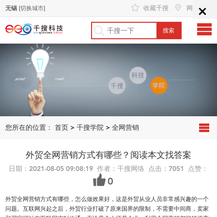
×
收藏千搜
网站地图
无锡
[切换城市]
您所在的位置：
首页
>
千搜学院
>
全网营销
外贸全网营销方式有哪些？阅读本文找答案
日期：2021-08-05 09:08:19 作者：千搜网络 点击：7051 点赞：
0
外贸全网营销方式有哪些，怎么做效果好，这是外贸从业人员非常感兴趣的一个
问题。互联网兴起之后，外贸行业打破了原来国界的限制，不需要中间商，卖家