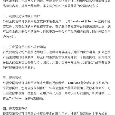
和买家可以在互联网实时沟通。无论是个人还是企业，利用全网营销都能够提高
品牌知名度，提高产品销量。本文将介绍四个效果显著的全网营销方式。
一、利用社交软件吸引用户
外贸全网营销可以利用社交软件来吸引用户。比如Facebook和Twitter这两个社
交软件，其在全球的用户量都非常多。在了解清楚社交平台的使用规则之后，您
可以在上面注册公司的账号，持续更新一些公司产品的相关信息，以此来吸引用
户的关注。
二、开发适合用户的小语种网站
首先要确定公司产品的适用地区，这样就可以确定该地区的官方语言。如果您的
产品主要出口给俄罗斯，那么针对俄罗斯市场最好开发一个俄语网站。因为绝大
多数人的搜索语言都是母语，因此，开发小语种网站之后，我们的产品就有更多
的可能被目标用户看到。
三、视频营销
外贸全网营销可以利用近年来火爆的视频网站。YouTube是全球知名度很高的一
个视频网站，您可以提前制作好一些有创意的产品展示视频，视频不宜太长，可
以在视频中设置一些悬念，让用户有代入感，同时设计好视频简介和关键字，上
传至YouTube，保持定期更新。
四、搜索引擎营销
搜索引擎营销可以帮助企业获取更多的潜在用户。搜索引擎营销的主要方式有：